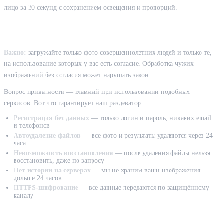
лицо за 30 секунд с сохранением освещения и пропорций.
Безопасность и анонимность
Важно:
загружайте только фото совершеннолетних людей и только те,
на использование которых у вас есть согласие. Обработка чужих
изображений без согласия может нарушать закон.
Вопрос приватности — главный при использовании подобных
сервисов. Вот что гарантирует наш раздеватор:
Регистрация без данных
— только логин и пароль, никаких email
и телефонов
Автоудаление файлов
— все фото и результаты удаляются через 24
часа
Невозможность восстановления
— после удаления файлы нельзя
восстановить, даже по запросу
Нет истории на серверах
— мы не храним ваши изображения
дольше 24 часов
HTTPS-шифрование
— все данные передаются по защищённому
каналу