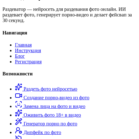
Раздеватор — нейросеть для раздевания фото онлайн. ИИ
раздевает фото, генерирует порно-видео и делает фейсвап за
30 секунд.
Навигация
Главная
Инструкция
Блог
Регистрация
Возможности
Раздеть фото нейросетью
Создание порно-видео из фото
Замена лица на фото и видео
Оживить фото 18+ в видео
Генератор порно по фото
Дипфейк по фото