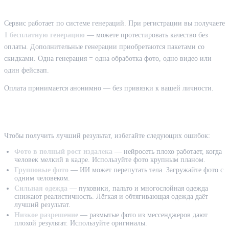
Сколько стоит раздевание фото
Сервис работает по системе генераций. При регистрации вы получаете
1 бесплатную генерацию
— можете протестировать качество без
оплаты. Дополнительные генерации приобретаются пакетами со
скидками. Одна генерация = одна обработка фото, одно видео или
один фейсвап.
Оплата принимается анонимно — без привязки к вашей личности.
Частые ошибки при использовании
Чтобы получить лучший результат, избегайте следующих ошибок:
Фото в полный рост издалека
— нейросеть плохо работает, когда
человек мелкий в кадре. Используйте фото крупным планом.
Групповые фото
— ИИ может перепутать тела. Загружайте фото с
одним человеком.
Сильная одежда
— пуховики, пальто и многослойная одежда
снижают реалистичность. Лёгкая и обтягивающая одежда даёт
лучший результат.
Низкое разрешение
— размытые фото из мессенджеров дают
плохой результат. Используйте оригиналы.