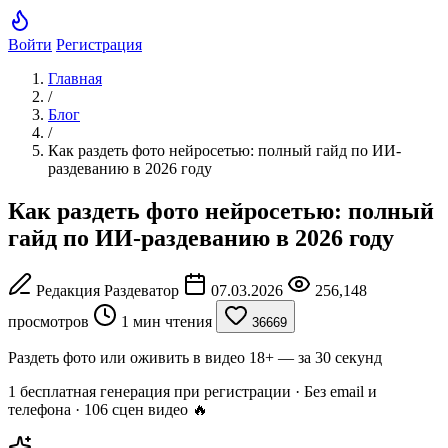
Войти
Регистрация
Главная
/
Блог
/
Как раздеть фото нейросетью: полный гайд по ИИ-
раздеванию в 2026 году
Как раздеть фото нейросетью: полный
гайд по ИИ-раздеванию в 2026 году
Редакция Раздеватор
07.03.2026
256,148
просмотров
1 мин чтения
36669
Раздеть фото или оживить в видео 18+ — за 30 секунд
1 бесплатная генерация при регистрации · Без email и
телефона · 106 сцен видео 🔥